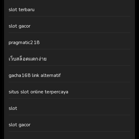
slot terbaru
slot gacor
pragmatic218
เว็บสล็อตแตกง่าย
gacha168 link alternatif
situs slot online terpercaya
slot
slot gacor