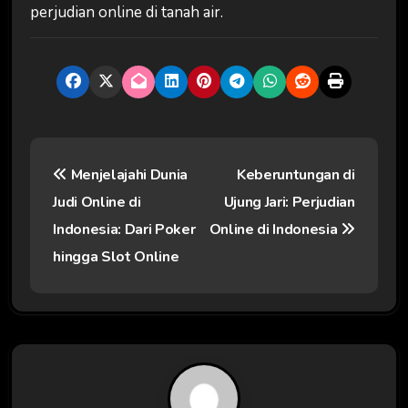
perjudian online di tanah air.
P
Menjelajahi Dunia
Keberuntungan di
o
Judi Online di
Ujung Jari: Perjudian
s
Indonesia: Dari Poker
Online di Indonesia
t
hingga Slot Online
n
a
v