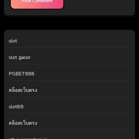
slot
slot gacor
PGBET888
สล็อตเว็บตรง
slot88
สล็อตเว็บตรง