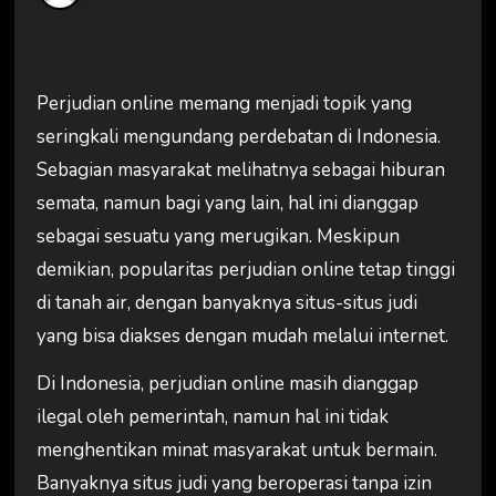
Perjudian online memang menjadi topik yang
seringkali mengundang perdebatan di Indonesia.
Sebagian masyarakat melihatnya sebagai hiburan
semata, namun bagi yang lain, hal ini dianggap
sebagai sesuatu yang merugikan. Meskipun
demikian, popularitas perjudian online tetap tinggi
di tanah air, dengan banyaknya situs-situs judi
yang bisa diakses dengan mudah melalui internet.
Di Indonesia, perjudian online masih dianggap
ilegal oleh pemerintah, namun hal ini tidak
menghentikan minat masyarakat untuk bermain.
Banyaknya situs judi yang beroperasi tanpa izin