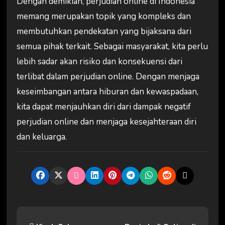
Dengan demikian, perjudian online di Indonesia
memang merupakan topik yang kompleks dan
membutuhkan pendekatan yang bijaksana dari
semua pihak terkait. Sebagai masyarakat, kita perlu
lebih sadar akan risiko dan konsekuensi dari
terlibat dalam perjudian online. Dengan menjaga
keseimbangan antara hiburan dan kewaspadaan,
kita dapat menjauhkan diri dari dampak negatif
perjudian online dan menjaga kesejahteraan diri
dan keluarga.
P