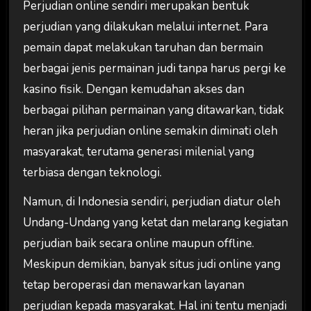
Perjudian online sendiri merupakan bentuk
perjudian yang dilakukan melalui internet. Para
pemain dapat melakukan taruhan dan bermain
berbagai jenis permainan judi tanpa harus pergi ke
kasino fisik. Dengan kemudahan akses dan
berbagai pilihan permainan yang ditawarkan, tidak
heran jika perjudian online semakin diminati oleh
masyarakat, terutama generasi milenial yang
terbiasa dengan teknologi.
Namun, di Indonesia sendiri, perjudian diatur oleh
Undang-Undang yang ketat dan melarang kegiatan
perjudian baik secara online maupun offline.
Meskipun demikian, banyak situs judi online yang
tetap beroperasi dan menawarkan layanan
perjudian kepada masyarakat. Hal ini tentu menjadi