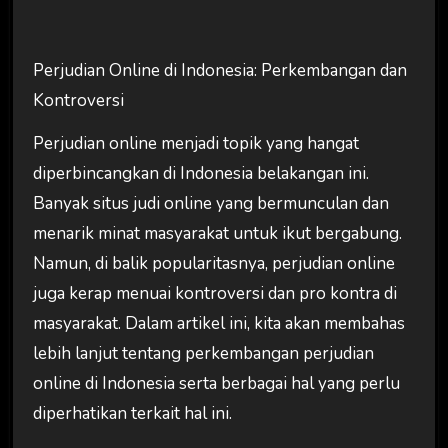
Perjudian Online di Indonesia: Perkembangan dan
Kontroversi
Perjudian online menjadi topik yang hangat
diperbincangkan di Indonesia belakangan ini.
Banyak situs judi online yang bermunculan dan
menarik minat masyarakat untuk ikut bergabung.
Namun, di balik popularitasnya, perjudian online
juga kerap menuai kontroversi dan pro kontra di
masyarakat. Dalam artikel ini, kita akan membahas
lebih lanjut tentang perkembangan perjudian
online di Indonesia serta berbagai hal yang perlu
diperhatikan terkait hal ini.