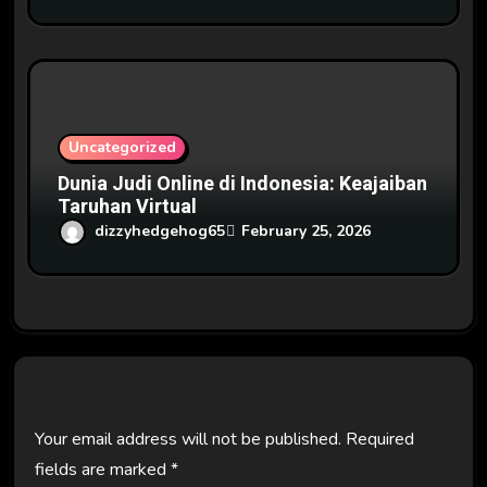
Uncategorized
Dunia Judi Online di Indonesia: Keajaiban
Taruhan Virtual
dizzyhedgehog65
February 25, 2026
Leave a Reply
Your email address will not be published.
Required
fields are marked
*