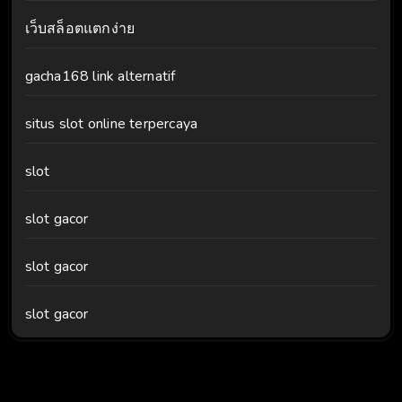
เว็บสล็อตแตกง่าย
gacha168 link alternatif
situs slot online terpercaya
slot
slot gacor
slot gacor
slot gacor